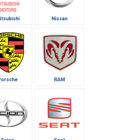
itsubishi
Nissan
Porsche
RAM