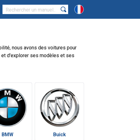
ilité, nous avons des voitures pour
s et d'explorer ses modèles et ses
BMW
Buick