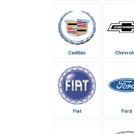
Cadillac
Chevrol
Fiat
Ford