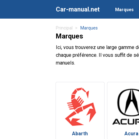
Car-manual.net
Marques
Principal
Marques
Marques
Ici, vous trouverez une large gamme d
chaque préférence. Il vous suffit de s
manuels.
Abarth
Acura