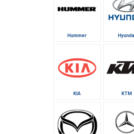
Hummer
Hyunda
KIA
KTM