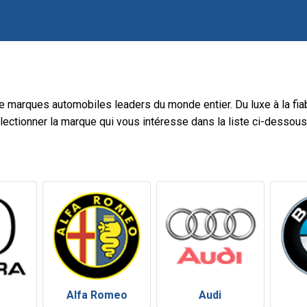
e marques automobiles leaders du monde entier. Du luxe à la fiab
électionner la marque qui vous intéresse dans la liste ci-dessou
Alfa Romeo
Audi