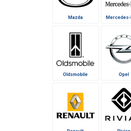
Mazda
Mercedes-
Oldsmobile
Opel