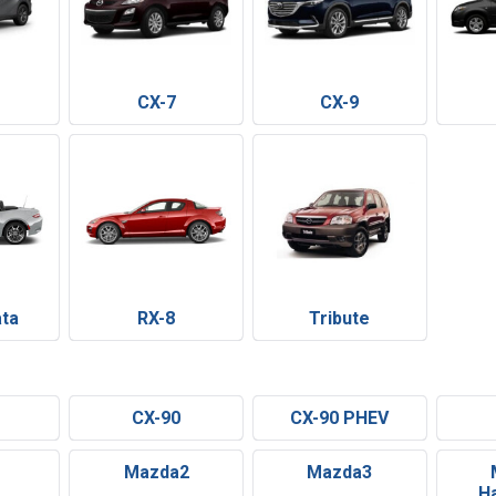
CX-7
CX-9
ata
RX-8
Tribute
CX-90
CX-90 PHEV
Mazda2
Mazda3
H