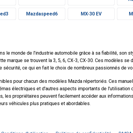
ed3
Mazdaspeed6
MX-30 EV
M
le monde de l'industrie automobile grâce à sa fiabilité, son st
te marque se trouvent la 3, 5, 6, CX-3, CX-30. Ces modèles se d
 de sécurité, ce qui en fait le choix de nombreux passionnés de vo
nibles pour chacun des modèles Mazda répertoriés. Ces manuels
chémas électriques et d'autres aspects importants de l'utilisation
, les propriétaires peuvent facilement accéder aux informations
 leurs véhicules plus pratiques et abordables.