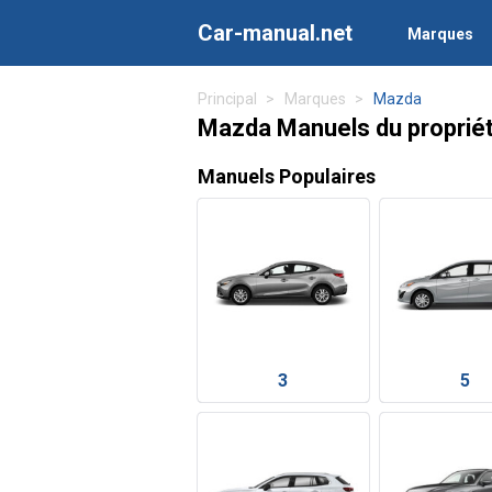
Car-manual.net
Marques
Principal
Marques
Mazda
Mazda Manuels du propriét
Manuels Populaires
3
5