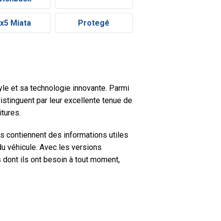
x5 Miata
Protegé
yle et sa technologie innovante. Parmi
istinguent par leur excellente tenue de
itures.
 contiennent des informations utiles
 du véhicule. Avec les versions
 dont ils ont besoin à tout moment,