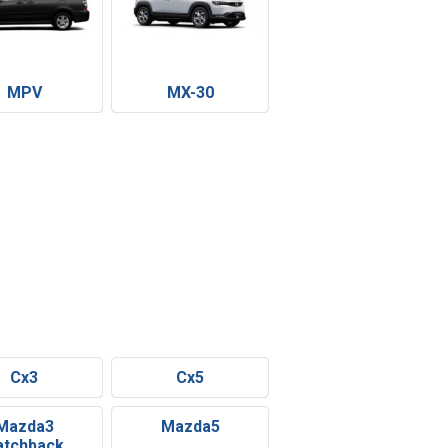
MPV
MX-30
Cx3
Cx5
Mazda3
Mazda5
atchback