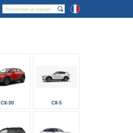
CX-30
CX-5