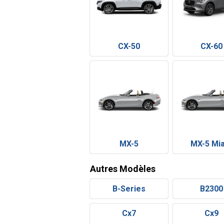
CX-50
CX-60
MX-5
MX-5 Mi
Autres Modèles
B-Series
B2300
Cx7
Cx9