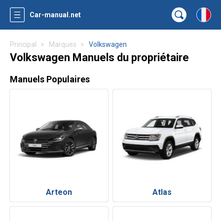
Car-manual.net
Principal
Marques
Volkswagen
Volkswagen Manuels du propriétaire
Manuels Populaires
Arteon
Atlas