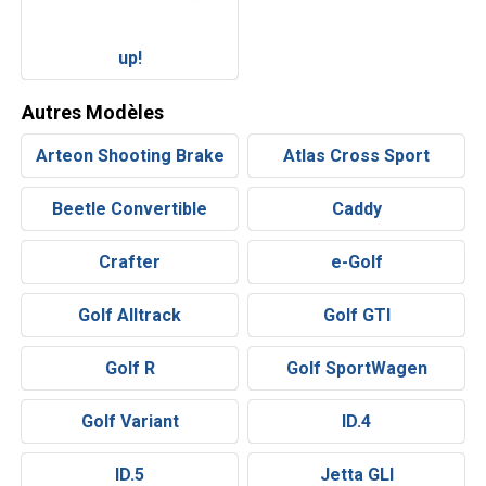
up!
Autres Modèles
Arteon Shooting Brake
Atlas Cross Sport
Beetle Convertible
Caddy
Crafter
e-Golf
Golf Alltrack
Golf GTI
Golf R
Golf SportWagen
Golf Variant
ID.4
ID.5
Jetta GLI