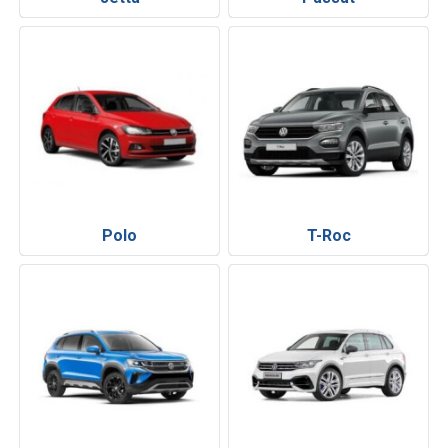
Polo
T-Roc