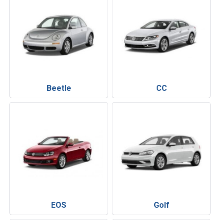
Beetle
CC
EOS
Golf