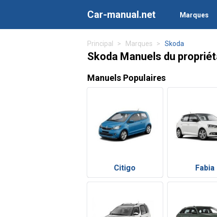
Car-manual.net
Marques
Principal
Marques
Skoda
Skoda Manuels du propriét
Manuels Populaires
Citigo
Fabia