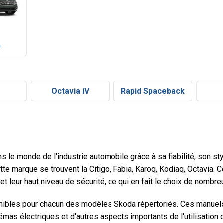
b
Octavia iV
Rapid Spaceback
le monde de l'industrie automobile grâce à sa fiabilité, son sty
te marque se trouvent la Citigo, Fabia, Karoq, Kodiaq, Octavia. 
 et leur haut niveau de sécurité, ce qui en fait le choix de nombr
nibles pour chacun des modèles Skoda répertoriés. Ces manuels
chémas électriques et d'autres aspects importants de l'utilisation