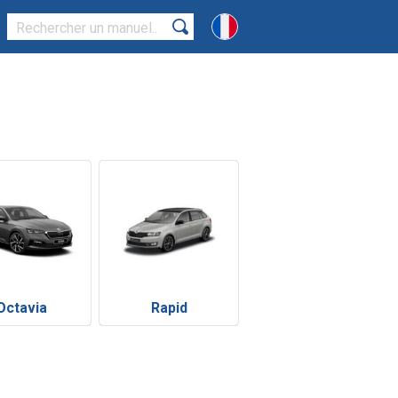
Octavia
Rapid