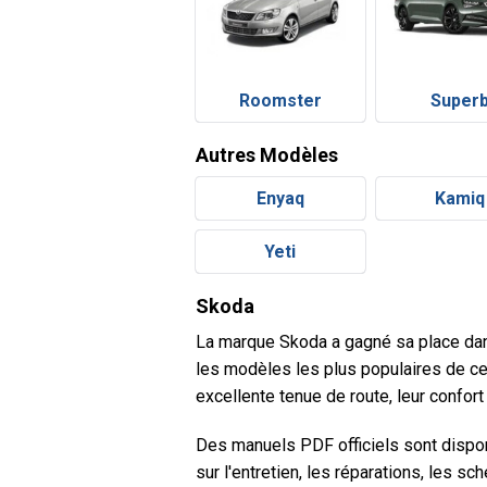
Roomster
Super
Autres Modèles
Enyaq
Kamiq
Yeti
Skoda
La marque Skoda a gagné sa place dans 
les modèles les plus populaires de cet
excellente tenue de route, leur confort
Des manuels PDF officiels sont dispo
sur l'entretien, les réparations, les s