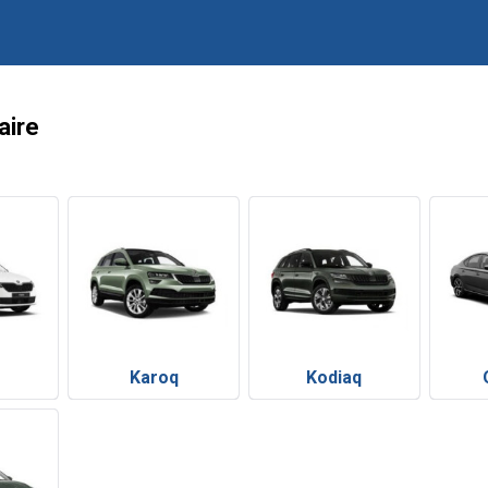
aire
Karoq
Kodiaq