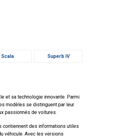
Scala
Superb iV
le et sa technologie innovante. Parmi
Ces modèles se distinguent par leur
eux passionnés de voitures.
 contiennent des informations utiles
 du véhicule. Avec les versions