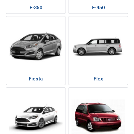
F-350
F-450
Fiesta
Flex