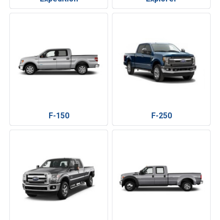
F-150
F-250