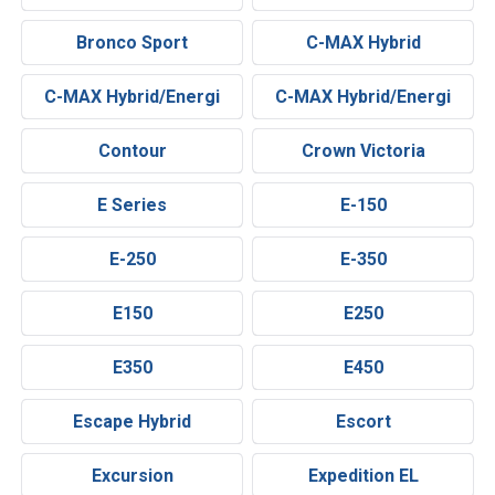
Bronco Sport
C-MAX Hybrid
C-MAX Hybrid/Energi
C-MAX Hybrid/Energi
Contour
Crown Victoria
E Series
E-150
E-250
E-350
E150
E250
E350
E450
Escape Hybrid
Escort
Excursion
Expedition EL