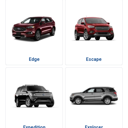
Edge
Escape
Expedition
Explorer