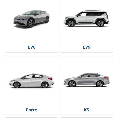
EV6
EV9
Forte
K5