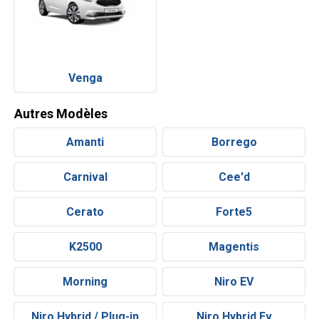
Venga
Autres Modèles
Amanti
Borrego
Carnival
Cee'd
Cerato
Forte5
K2500
Magentis
Morning
Niro EV
Niro Hybrid / Plug-in
Niro Hybrid Ev