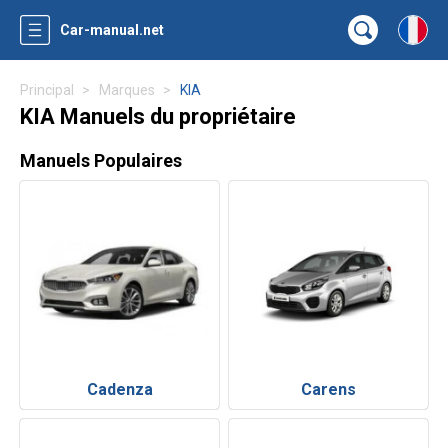
Car-manual.net
Principal
Marques
KIA
KIA Manuels du propriétaire
Manuels Populaires
Cadenza
Carens