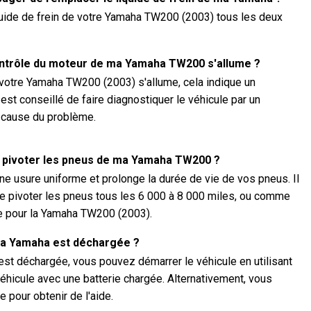
quide de frein de votre Yamaha TW200 (2003) tous les deux
contrôle du moteur de ma Yamaha TW200 s'allume ?
 votre Yamaha TW200 (2003) s'allume, cela indique un
 est conseillé de faire diagnostiquer le véhicule par un
a cause du problème.
re pivoter les pneus de ma Yamaha TW200 ?
ne usure uniforme et prolonge la durée de vie de vos pneus. Il
 pivoter les pneus tous les 6 000 à 8 000 miles, ou comme
re pour la Yamaha TW200 (2003).
e ma Yamaha est déchargée ?
est déchargée, vous pouvez démarrer le véhicule en utilisant
éhicule avec une batterie chargée. Alternativement, vous
 pour obtenir de l'aide.