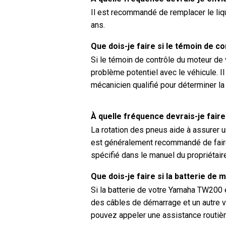
Il est recommandé de remplacer le li
ans.
Que dois-je faire si le témoin de 
Si le témoin de contrôle du moteur de
problème potentiel avec le véhicule. Il
mécanicien qualifié pour déterminer l
À quelle fréquence devrais-je fai
La rotation des pneus aide à assurer u
est généralement recommandé de faire
spécifié dans le manuel du propriétai
Que dois-je faire si la batterie d
Si la batterie de votre Yamaha TW200 
des câbles de démarrage et un autre v
pouvez appeler une assistance routière