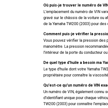
Où puis-je trouver le numéro de V
L'emplacement du numéro de VIN varie 
gravé sur le châssis de la voiture ou a
de la Yamaha TW200 (2003) pour des d
Comment puis-je vérifier la press
Vous pouvez vérifier la pression des 
manomètre. La pression recommandée 
l'intérieur de la porte du conducteur o
De quel type d'huile a besoin ma 
Le type d'huile dont votre Yamaha TW
propriétaire pour connaître la viscosi
Qu'est-ce qu'un numéro de VIN ex
Un numéro de VIN, également connu sou
d'identifiant unique pour chaque véhicu
TW200 (2003) pour connaître l'emplac