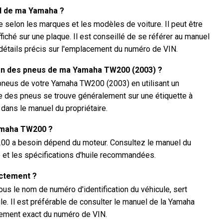
IN de ma Yamaha ?
selon les marques et les modèles de voiture. Il peut être
ffiché sur une plaque. Il est conseillé de se référer au manuel
étails précis sur l'emplacement du numéro de VIN.
ion des pneus de ma Yamaha TW200 (2003) ?
pneus de votre Yamaha TW200 (2003) en utilisant un
des pneus se trouve généralement sur une étiquette à
u dans le manuel du propriétaire.
Yamaha TW200 ?
200 a besoin dépend du moteur. Consultez le manuel du
té et les spécifications d'huile recommandées.
actement ?
s le nom de numéro d'identification du véhicule, sert
le. Il est préférable de consulter le manuel de la Yamaha
ement exact du numéro de VIN.