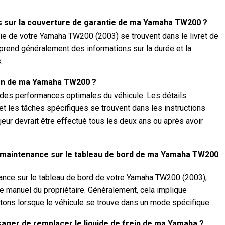
ns sur la couverture de garantie de ma Yamaha TW200 ?
tie de votre Yamaha TW200 (2003) se trouvent dans le livret de
omprend généralement des informations sur la durée et la
.
tien de ma Yamaha TW200 ?
r des performances optimales du véhicule. Les détails
 et les tâches spécifiques se trouvent dans les instructions
ajeur devrait être effectué tous les deux ans ou après avoir
e maintenance sur le tableau de bord de ma Yamaha TW200
enance sur le tableau de bord de votre Yamaha TW200 (2003),
le manuel du propriétaire. Généralement, cela implique
ons lorsque le véhicule se trouve dans un mode spécifique.
sager de remplacer le liquide de frein de ma Yamaha ?