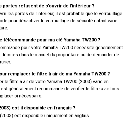
s portes refusent de s'ouvrir de l'intérieur ?
rir les portes de l'intérieur, il est probable que le verrouillage
ode pour désactiver le verrouillage de sécurité enfant varie
ture.
e télécommande pour ma clé Yamaha TW200 ?
lécommande pour votre Yamaha TW200 nécessite généralement
s décrites dans le manuel du propriétaire ou de demander de
urier.
our remplacer le filtre à air de ma Yamaha TW200 ?
 le filtre à air de votre Yamaha TW200 (2003) varie en
 est généralement recommandé de vérifier le filtre à air tous
placer si nécessaire.
03) est-il disponible en français ?
(2003) est disponible uniquement en anglais.