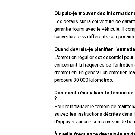
Où puis-je trouver des informatio
Les détails sur la couverture de garan
garantie fourni avec le véhicule. Il c
couverture des différents composants
Quand devrais-je planifier l'entre
L'entretien régulier est essentiel pou
concernant la fréquence de l'entretien
d'entretien. En général, un entretien m
parcouru 30 000 kilomètres.
Comment réinitialiser le témoin d
?
Pour réinitialiser le témoin de maint
suivez les instructions décrites dans 
d'appuyer sur une combinaison de bout
À quelle fréquence devrais-je envi