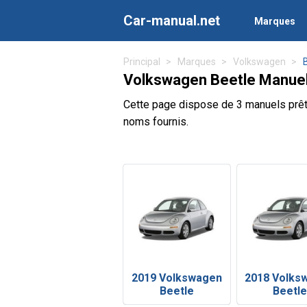
Car-manual.net
Marques
Principal
Marques
Volkswagen
Volkswagen Beetle Manuels
Cette page dispose de 3 manuels prêt
noms fournis.
2019 Volkswagen
2018 Volks
Beetle
Beetl