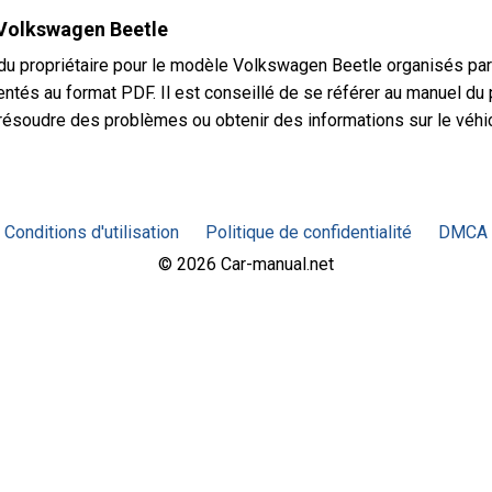
 Volkswagen Beetle
u propriétaire pour le modèle Volkswagen Beetle organisés par
ntés au format PDF. Il est conseillé de se référer au manuel du 
ésoudre des problèmes ou obtenir des informations sur le véhic
Conditions d'utilisation
Politique de confidentialité
DMCA
© 2026 Car-manual.net