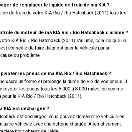
ager de remplacer le liquide de frein de ma KIA ?
ide de frein de votre KIA Rio / Rio Hatchback (2011) tous les
ontrôle du moteur de ma KIA Rio / Rio Hatchback s'allume ?
votre KIA Rio / Rio Hatchback (2011) s'allume, cela indique un
 est conseillé de faire diagnostiquer le véhicule par un
a cause du problème.
 pivoter les pneus de ma KIA Rio / Rio Hatchback ?
ne usure uniforme et prolonge la durée de vie de vos pneus. Il
 pivoter les pneus tous les 6 000 à 8 000 miles, ou comme
e pour la KIA Rio / Rio Hatchback (2011).
 ma KIA est déchargée ?
Hatchback est déchargée, vous pouvez démarrer le véhicule en
n autre véhicule avec une batterie chargée. Alternativement,
tière pour obtenir de l'aide.