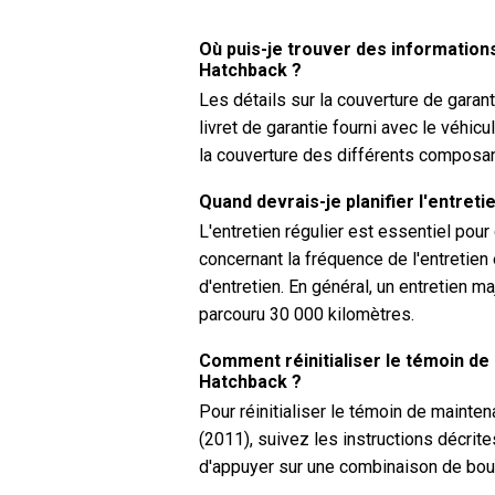
Où puis-je trouver des informations
Hatchback ?
Les détails sur la couverture de garan
livret de garantie fourni avec le véhic
la couverture des différents composan
Quand devrais-je planifier l'entreti
L'entretien régulier est essentiel pou
concernant la fréquence de l'entretien
d'entretien. En général, un entretien m
parcouru 30 000 kilomètres.
Comment réinitialiser le témoin de 
Hatchback ?
Pour réinitialiser le témoin de mainte
(2011), suivez les instructions décrit
d'appuyer sur une combinaison de bout