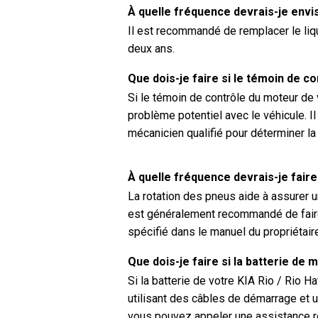
À quelle fréquence devrais-je envis
Il est recommandé de remplacer le liqu
deux ans.
Que dois-je faire si le témoin de c
Si le témoin de contrôle du moteur de 
problème potentiel avec le véhicule. Il
mécanicien qualifié pour déterminer l
À quelle fréquence devrais-je faire
La rotation des pneus aide à assurer u
est généralement recommandé de faire
spécifié dans le manuel du propriétair
Que dois-je faire si la batterie de
Si la batterie de votre KIA Rio / Rio 
utilisant des câbles de démarrage et u
vous pouvez appeler une assistance rou