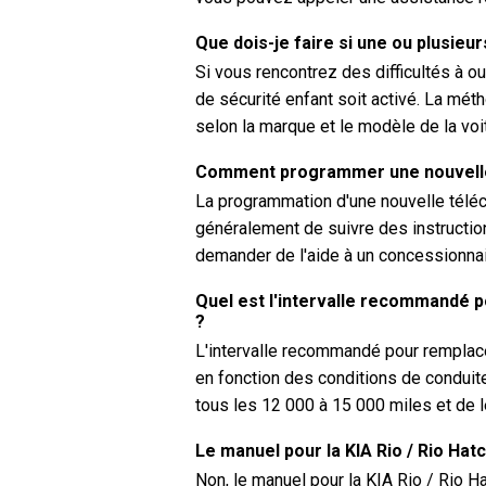
Que dois-je faire si une ou plusieur
Si vous rencontrez des difficultés à ouv
de sécurité enfant soit activé. La méth
selon la marque et le modèle de la voi
Comment programmer une nouvelle 
La programmation d'une nouvelle télé
généralement de suivre des instructio
demander de l'aide à un concessionnair
Quel est l'intervalle recommandé po
?
L'intervalle recommandé pour remplacer 
en fonction des conditions de conduite.
tous les 12 000 à 15 000 miles et de l
Le manuel pour la KIA Rio / Rio Hatc
Non, le manuel pour la KIA Rio / Rio 