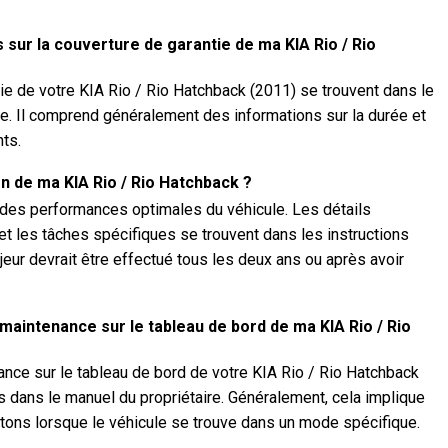
 sur la couverture de garantie de ma KIA Rio / Rio
tie de votre KIA Rio / Rio Hatchback (2011) se trouvent dans le
ule. Il comprend généralement des informations sur la durée et
ts.
en de ma KIA Rio / Rio Hatchback ?
r des performances optimales du véhicule. Les détails
 et les tâches spécifiques se trouvent dans les instructions
ajeur devrait être effectué tous les deux ans ou après avoir
maintenance sur le tableau de bord de ma KIA Rio / Rio
nance sur le tableau de bord de votre KIA Rio / Rio Hatchback
es dans le manuel du propriétaire. Généralement, cela implique
ons lorsque le véhicule se trouve dans un mode spécifique.