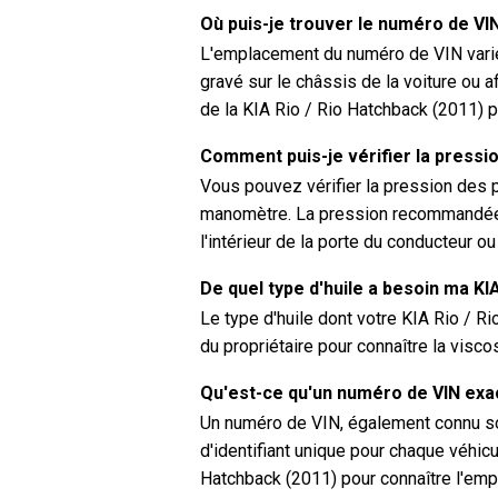
Où puis-je trouver le numéro de VI
L'emplacement du numéro de VIN varie 
gravé sur le châssis de la voiture ou a
de la KIA Rio / Rio Hatchback (2011) 
Comment puis-je vérifier la pressi
Vous pouvez vérifier la pression des p
manomètre. La pression recommandée 
l'intérieur de la porte du conducteur o
De quel type d'huile a besoin ma KI
Le type d'huile dont votre KIA Rio / 
du propriétaire pour connaître la visc
Qu'est-ce qu'un numéro de VIN ex
Un numéro de VIN, également connu sou
d'identifiant unique pour chaque véhicu
Hatchback (2011) pour connaître l'em