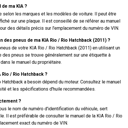
N de ma KIA ?
selon les marques et les modèles de voiture. Il peut être
ffiché sur une plaque. Il est conseillé de se référer au manuel
pour des détails précis sur l'emplacement du numéro de VIN.
on des pneus de ma KIA Rio / Rio Hatchback (2011) ?
neus de votre KIA Rio / Rio Hatchback (2011) en utilisant un
des pneus se trouve généralement sur une étiquette à
u dans le manuel du propriétaire.
A Rio / Rio Hatchback ?
Rio Hatchback a besoin dépend du moteur. Consultez le manuel
osité et les spécifications d'huile recommandées.
actement ?
s le nom de numéro d'identification du véhicule, sert
le. Il est préférable de consulter le manuel de la KIA Rio / Rio
placement exact du numéro de VIN.