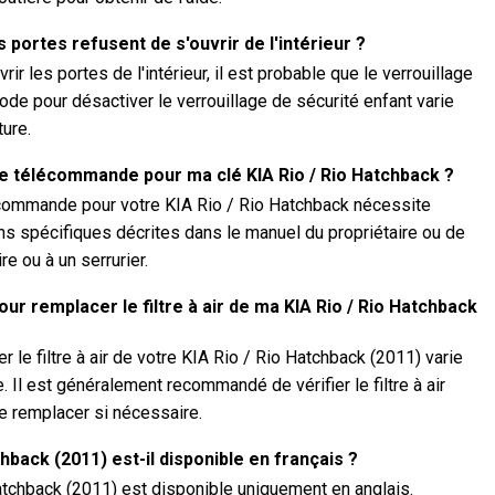
s portes refusent de s'ouvrir de l'intérieur ?
rir les portes de l'intérieur, il est probable que le verrouillage
ode pour désactiver le verrouillage de sécurité enfant varie
ture.
télécommande pour ma clé KIA Rio / Rio Hatchback ?
commande pour votre KIA Rio / Rio Hatchback nécessite
ns spécifiques décrites dans le manuel du propriétaire ou de
e ou à un serrurier.
ur remplacer le filtre à air de ma KIA Rio / Rio Hatchback
le filtre à air de votre KIA Rio / Rio Hatchback (2011) varie
 Il est généralement recommandé de vérifier le filtre à air
e remplacer si nécessaire.
hback (2011) est-il disponible en français ?
Hatchback (2011) est disponible uniquement en anglais.