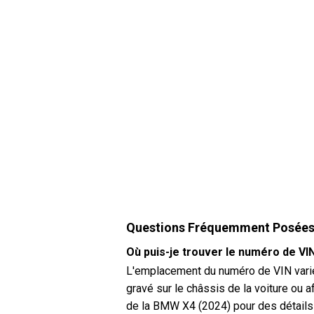
Questions Fréquemment Posée
Où puis-je trouver le numéro de V
L'emplacement du numéro de VIN varie 
gravé sur le châssis de la voiture ou a
de la BMW X4 (2024) pour des détails