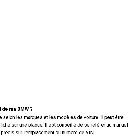
s
IN de ma BMW ?
selon les marques et les modèles de voiture. Il peut être
ffiché sur une plaque. Il est conseillé de se référer au manuel
 précis sur l'emplacement du numéro de VIN.