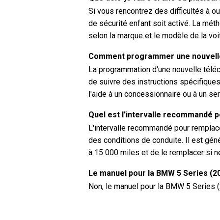
Si vous rencontrez des difficultés à ouv
de sécurité enfant soit activé. La méth
selon la marque et le modèle de la voi
Comment programmer une nouvelle
La programmation d'une nouvelle tél
de suivre des instructions spécifique
l'aide à un concessionnaire ou à un serr
Quel est l'intervalle recommandé po
L'intervalle recommandé pour remplacer
des conditions de conduite. Il est gén
à 15 000 miles et de le remplacer si n
Le manuel pour la BMW 5 Series (200
Non, le manuel pour la BMW 5 Series (