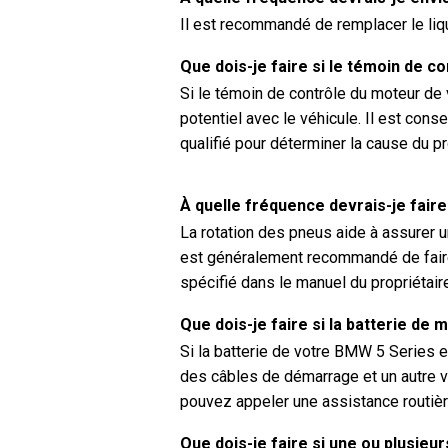
Il est recommandé de remplacer le liq
Que dois-je faire si le témoin de 
Si le témoin de contrôle du moteur de
potentiel avec le véhicule. Il est cons
qualifié pour déterminer la cause du p
À quelle fréquence devrais-je fair
La rotation des pneus aide à assurer u
est généralement recommandé de faire
spécifié dans le manuel du propriétai
Que dois-je faire si la batterie d
Si la batterie de votre BMW 5 Series e
des câbles de démarrage et un autre v
pouvez appeler une assistance routière
Que dois-je faire si une ou plusieur