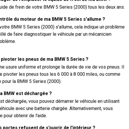
uide de frein de votre BMW 5 Series (2000) tous les deux ans.
contrôle du moteur de ma BMW 5 Series s'allume ?
 votre BMW 5 Series (2000) s'allume, cela indique un problème
eillé de faire diagnostiquer le véhicule par un mécanicien
roblème.
e pivoter les pneus de ma BMW 5 Series ?
ne usure uniforme et prolonge la durée de vie de vos pneus. Il
 pivoter les pneus tous les 6 000 à 8 000 miles, ou comme
re pour la BMW 5 Series (2000).
e ma BMW est déchargée ?
st déchargée, vous pouvez démarrer le véhicule en utilisant
éhicule avec une batterie chargée. Alternativement, vous
 pour obtenir de l'aide.
s portes refusent de s'ouvrir de l'intérieur ?