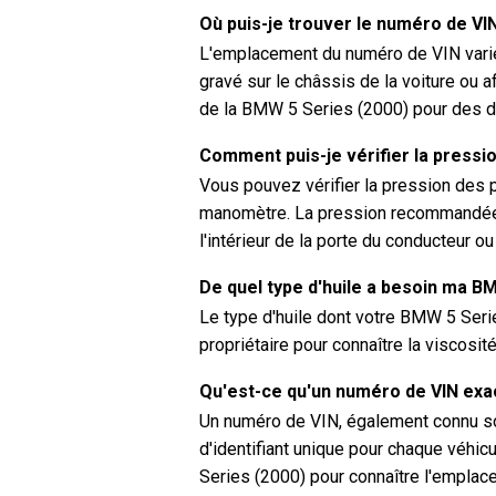
Où puis-je trouver le numéro de V
L'emplacement du numéro de VIN varie 
gravé sur le châssis de la voiture ou a
de la BMW 5 Series (2000) pour des d
Comment puis-je vérifier la press
Vous pouvez vérifier la pression des 
manomètre. La pression recommandée 
l'intérieur de la porte du conducteur o
De quel type d'huile a besoin ma B
Le type d'huile dont votre BMW 5 Ser
propriétaire pour connaître la viscosi
Qu'est-ce qu'un numéro de VIN ex
Un numéro de VIN, également connu sou
d'identifiant unique pour chaque véhic
Series (2000) pour connaître l'empla