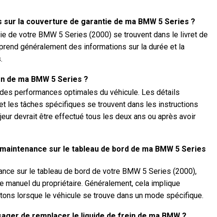
s sur la couverture de garantie de ma BMW 5 Series ?
tie de votre BMW 5 Series (2000) se trouvent dans le livret de
omprend généralement des informations sur la durée et la
.
ien de ma BMW 5 Series ?
r des performances optimales du véhicule. Les détails
 et les tâches spécifiques se trouvent dans les instructions
ajeur devrait être effectué tous les deux ans ou après avoir
 maintenance sur le tableau de bord de ma BMW 5 Series
nance sur le tableau de bord de votre BMW 5 Series (2000),
le manuel du propriétaire. Généralement, cela implique
ons lorsque le véhicule se trouve dans un mode spécifique.
sager de remplacer le liquide de frein de ma BMW ?