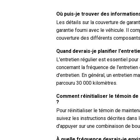
Où puis-je trouver des information
Les détails sur la couverture de garan
garantie fourni avec le véhicule. Il c
couverture des différents composants
Quand devrais-je planifier l'entret
L'entretien régulier est essentiel pou
concernant la fréquence de l'entretien
d'entretien. En général, un entretien m
parcouru 30 000 kilomètres.
Comment réinitialiser le témoin de
?
Pour réinitialiser le témoin de mainte
suivez les instructions décrites dans 
d'appuyer sur une combinaison de bout
À quelle fréquence devrais-je envi