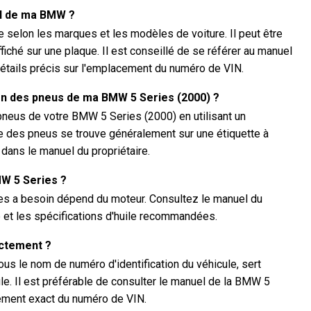
IN de ma BMW ?
selon les marques et les modèles de voiture. Il peut être
ffiché sur une plaque. Il est conseillé de se référer au manuel
étails précis sur l'emplacement du numéro de VIN.
ion des pneus de ma BMW 5 Series (2000) ?
pneus de votre BMW 5 Series (2000) en utilisant un
des pneus se trouve généralement sur une étiquette à
u dans le manuel du propriétaire.
MW 5 Series ?
ies a besoin dépend du moteur. Consultez le manuel du
té et les spécifications d'huile recommandées.
actement ?
s le nom de numéro d'identification du véhicule, sert
ule. Il est préférable de consulter le manuel de la BMW 5
cement exact du numéro de VIN.