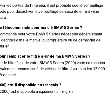
rir les portes de l'intérieur, il est probable que le verrouillage
ode pour désactiver le verrouillage de sécurité enfant varie
ture.
 télécommande pour ma clé BMW 5 Series ?
écommande pour votre BMW 5 Series nécessite généralement
s décrites dans le manuel du propriétaire ou de demander de
urier.
ur remplacer le filtre à air de ma BMW 5 Series ?
 le filtre à air de votre BMW 5 Series (2000) varie en fonction
éralement recommandé de vérifier le filtre à air tous les 12 000
écessaire.
0) est-il disponible en français ?
2000) est disponible uniquement en anglais.