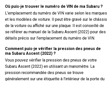
Où puis-je trouver le numéro de VIN de ma Subaru ?
L'emplacement du numéro de VIN varie selon les marques
et les modèles de voiture. Il peut être gravé sur le châssis
de la voiture ou affiché sur une plaque. Il est conseillé de
se référer au manuel de la Subaru Ascent (2022) pour des
détails précis sur l'emplacement du numéro de VIN.
Comment puis-je vérifier la pression des pneus de
ma Subaru Ascent (2022) ?
Vous pouvez vérifier la pression des pneus de votre
Subaru Ascent (2022) en utilisant un manomètre. La
pression recommandée des pneus se trouve
généralement sur une étiquette à l'intérieur de la porte du
conducteur ou dans le manuel du propriétaire.
De quel type d'huile a besoin ma Subaru Ascent ?
Le type d'huile dont votre Subaru Ascent a besoin dépend
du moteur. Consultez le manuel du propriétaire pour