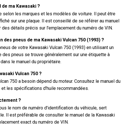
N de ma Kawasaki ?
selon les marques et les modèles de voiture. Il peut être
ffiché sur une plaque. Il est conseillé de se référer au manuel
 des détails précis sur l'emplacement du numéro de VIN.
on des pneus de ma Kawasaki Vulcan 750 (1993) ?
pneus de votre Kawasaki Vulcan 750 (1993) en utilisant un
des pneus se trouve généralement sur une étiquette à
u dans le manuel du propriétaire.
awasaki Vulcan 750 ?
ulcan 750 a besoin dépend du moteur. Consultez le manuel du
té et les spécifications d'huile recommandées.
actement ?
s le nom de numéro d'identification du véhicule, sert
le. Il est préférable de consulter le manuel de la Kawasaki
mplacement exact du numéro de VIN.