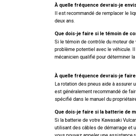
À quelle fréquence devrais-je envi
Il est recommandé de remplacer le liq
deux ans.
Que dois-je faire si le témoin de 
Si le témoin de contrôle du moteur de 
problème potentiel avec le véhicule. Il
mécanicien qualifié pour déterminer l
À quelle fréquence devrais-je fair
La rotation des pneus aide à assurer u
est généralement recommandé de faire
spécifié dans le manuel du propriétair
Que dois-je faire si la batterie de
Si la batterie de votre Kawasaki Vulc
utilisant des câbles de démarrage et u
vous pouvez appeler une assistance rou