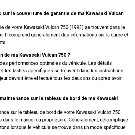
s sur la couverture de garantie de ma Kawasaki Vulcan
tie de votre Kawasaki Vulcan 750 (1993) se trouvent dans le
ule. Il comprend généralement des informations sur la durée et
ts.
ien de ma Kawasaki Vulcan 750 ?
r des performances optimales du véhicule. Les détails
 et les tâches spécifiques se trouvent dans les instructions
ajeur devrait être effectué tous les deux ans ou après avoir
 maintenance sur le tableau de bord de ma Kawasaki
nance sur le tableau de bord de votre Kawasaki Vulcan 750
es dans le manuel du propriétaire. Généralement, cela implique
ons lorsque le véhicule se trouve dans un mode spécifique.