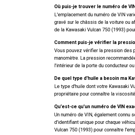
Où puis-je trouver le numéro de VI
L'emplacement du numéro de VIN varie 
gravé sur le châssis de la voiture ou a
de la Kawasaki Vulcan 750 (1993) pour
Comment puis-je vérifier la pressi
Vous pouvez vérifier la pression des 
manomètre. La pression recommandée 
l'intérieur de la porte du conducteur o
De quel type d'huile a besoin ma K
Le type d'huile dont votre Kawasaki V
propriétaire pour connaître la viscosi
Qu'est-ce qu'un numéro de VIN ex
Un numéro de VIN, également connu sou
d'identifiant unique pour chaque véhicu
Vulcan 750 (1993) pour connaître l'e