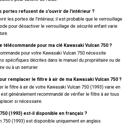
s portes refusent de s'ouvrir de l'intérieur ?
rir les portes de l'intérieur, il est probable que le verrouillage
ode pour désactiver le verrouillage de sécurité enfant varie
ture.
 télécommande pour ma clé Kawasaki Vulcan 750 ?
écommande pour votre Kawasaki Vulcan 750 nécessite
ns spécifiques décrites dans le manuel du propriétaire ou de
e ou à un serrurier.
ur remplacer le filtre à air de ma Kawasaki Vulcan 750 ?
 le filtre à air de votre Kawasaki Vulcan 750 (1993) varie en
 est généralement recommandé de vérifier le filtre à air tous
placer si nécessaire.
50 (1993) est-il disponible en français ?
n 750 (1993) est disponible uniquement en anglais.