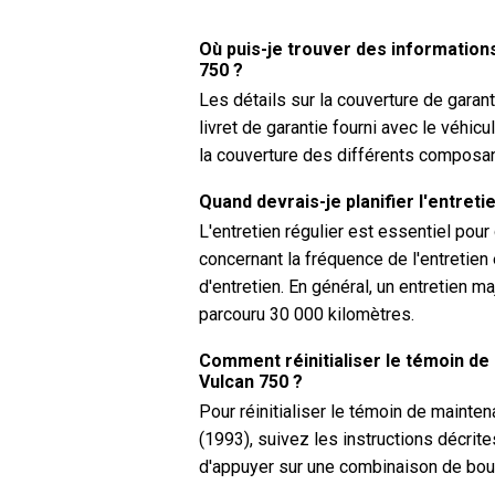
Où puis-je trouver des information
750 ?
Les détails sur la couverture de garan
livret de garantie fourni avec le véhic
la couverture des différents composan
Quand devrais-je planifier l'entret
L'entretien régulier est essentiel pou
concernant la fréquence de l'entretien
d'entretien. En général, un entretien m
parcouru 30 000 kilomètres.
Comment réinitialiser le témoin de
Vulcan 750 ?
Pour réinitialiser le témoin de mainte
(1993), suivez les instructions décrit
d'appuyer sur une combinaison de bout