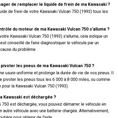
sager de remplacer le liquide de frein de ma Kawasaki ?
uide de frein de votre Kawasaki Vulcan 750 (1993) tous les
contrôle du moteur de ma Kawasaki Vulcan 750 s'allume ?
votre Kawasaki Vulcan 750 (1993) s'allume, cela indique un
 est conseillé de faire diagnostiquer le véhicule par un
a cause du problème.
e pivoter les pneus de ma Kawasaki Vulcan 750 ?
ne usure uniforme et prolonge la durée de vie de vos pneus. Il
 pivoter les pneus tous les 6 000 à 8 000 miles, ou comme
e pour la Kawasaki Vulcan 750 (1993).
 ma Kawasaki est déchargée ?
an 750 est déchargée, vous pouvez démarrer le véhicule en
n autre véhicule avec une batterie chargée. Alternativement,
tière pour obtenir de l'aide.