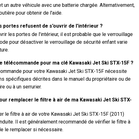
t un autre véhicule avec une batterie chargée. Alternativement,
tière pour obtenir de l'aide.
s portes refusent de s'ouvrir de l'intérieur ?
rir les portes de l'intérieur, il est probable que le verrouillage
ode pour désactiver le verrouillage de sécurité enfant varie
ture.
 télécommande pour ma clé Kawasaki Jet Ski STX-15F ?
écommande pour votre Kawasaki Jet Ski STX-15F nécessite
ns spécifiques décrites dans le manuel du propriétaire ou de
e ou à un serrurier.
ur remplacer le filtre à air de ma Kawasaki Jet Ski STX-
 le filtre à air de votre Kawasaki Jet Ski STX-15F (2011)
nduite. Il est généralement recommandé de vérifier le filtre à
de le remplacer si nécessaire.