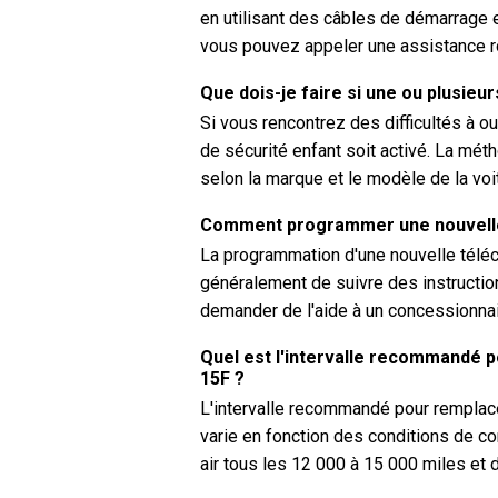
en utilisant des câbles de démarrage e
vous pouvez appeler une assistance rou
Que dois-je faire si une ou plusieur
Si vous rencontrez des difficultés à ouv
de sécurité enfant soit activé. La méth
selon la marque et le modèle de la voi
Comment programmer une nouvelle
La programmation d'une nouvelle tél
généralement de suivre des instructio
demander de l'aide à un concessionnair
Quel est l'intervalle recommandé po
15F ?
L'intervalle recommandé pour remplacer
varie en fonction des conditions de co
air tous les 12 000 à 15 000 miles et 