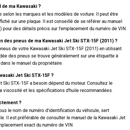
N de ma Kawasaki ?
selon les marques et les modèles de voiture. Il peut être
ffiché sur une plaque. Il est conseillé de se référer au manuel
) pour des détails précis sur l'emplacement du numéro de VIN.
on des pneus de ma Kawasaki Jet Ski STX-15F (2011) ?
pneus de votre Kawasaki Jet Ski STX-15F (2011) en utilisant
ée des pneus se trouve généralement sur une étiquette à
u dans le manuel du propriétaire.
awasaki Jet Ski STX-15F ?
et Ski STX-15F a besoin dépend du moteur. Consultez le
la viscosité et les spécifications d'huile recommandées.
actement ?
s le nom de numéro d'identification du véhicule, sert
le. Il est préférable de consulter le manuel de la Kawasaki Jet
emplacement exact du numéro de VIN.