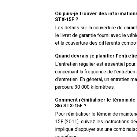
Où puis-je trouver des information
STX-15F ?
Les détails sur la couverture de gara
le livret de garantie fourni avec le vé
et la couverture des différents compo
Quand devrais-je planifier l'entret
L'entretien régulier est essentiel pou
concernant la fréquence de l'entretien
d'entretien. En général, un entretien m
parcouru 30 000 kilomètres.
Comment réinitialiser le témoin de
Ski STX-15F ?
Pour réinitialiser le témoin de mainte
15F (2011), suivez les instructions dé
implique d'appuyer sur une combinais
spécifique.