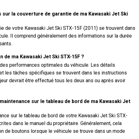
s sur la couverture de garantie de ma Kawasaki Jet Ski
ntie de votre Kawasaki Jet Ski STX-15F (2011) se trouvent dans
hicule. Il comprend généralement des informations sur la durée
sants.
ien de ma Kawasaki Jet Ski STX-15F ?
r des performances optimales du véhicule. Les détails
 et les tâches spécifiques se trouvent dans les instructions
ajeur devrait être effectué tous les deux ans ou après avoir
 maintenance sur le tableau de bord de ma Kawasaki Jet
nance sur le tableau de bord de votre Kawasaki Jet Ski STX-
crites dans le manuel du propriétaire. Généralement, cela
on de boutons lorsque le véhicule se trouve dans un mode