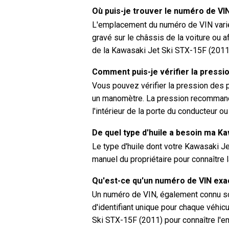
Où puis-je trouver le numéro de VI
L'emplacement du numéro de VIN varie 
gravé sur le châssis de la voiture ou a
de la Kawasaki Jet Ski STX-15F (2011
Comment puis-je vérifier la pressi
Vous pouvez vérifier la pression des 
un manomètre. La pression recommand
l'intérieur de la porte du conducteur o
De quel type d'huile a besoin ma K
Le type d'huile dont votre Kawasaki J
manuel du propriétaire pour connaître 
Qu'est-ce qu'un numéro de VIN ex
Un numéro de VIN, également connu sou
d'identifiant unique pour chaque véhicu
Ski STX-15F (2011) pour connaître l'