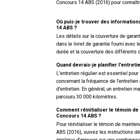
Concours 14 ABS (2016) pour connaîtr
Où puis-je trouver des informatio
14 ABS ?
Les détails sur la couverture de gara
dans le livret de garantie fourni avec 
durée et la couverture des différents
Quand devrais-je planifier l'entre
L'entretien régulier est essentiel pou
concernant la fréquence de l'entretien
d'entretien. En général, un entretien m
parcouru 30 000 kilomètres.
Comment réinitialiser le témoin de
Concours 14 ABS ?
Pour réinitialiser le témoin de maint
ABS (2016), suivez les instructions dé
implique d'appuyer sur une combinais