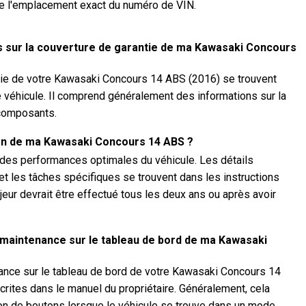
e l'emplacement exact du numéro de VIN.
ns sur la couverture de garantie de ma Kawasaki Concours
ntie de votre Kawasaki Concours 14 ABS (2016) se trouvent
le véhicule. Il comprend généralement des informations sur la
 composants.
tien de ma Kawasaki Concours 14 ABS ?
r des performances optimales du véhicule. Les détails
 et les tâches spécifiques se trouvent dans les instructions
ajeur devrait être effectué tous les deux ans ou après avoir
 maintenance sur le tableau de bord de ma Kawasaki
enance sur le tableau de bord de votre Kawasaki Concours 14
crites dans le manuel du propriétaire. Généralement, cela
on de boutons lorsque le véhicule se trouve dans un mode