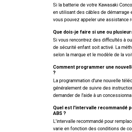
Si la batterie de votre Kawasaki Conc
en utilisant des câbles de démarrage e
vous pouvez appeler une assistance rou
Que dois-je faire si une ou plusieur
Si vous rencontrez des difficultés à ouv
de sécurité enfant soit activé. La méth
selon la marque et le modèle de la voi
Comment programmer une nouvelle
?
La programmation d'une nouvelle tél
généralement de suivre des instructio
demander de l'aide à un concessionnair
Quel est l'intervalle recommandé p
ABS ?
L'intervalle recommandé pour remplace
varie en fonction des conditions de co