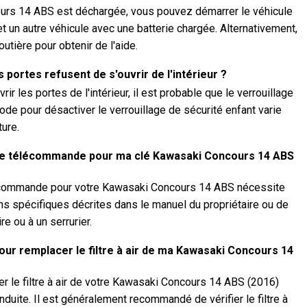
ours 14 ABS est déchargée, vous pouvez démarrer le véhicule
t un autre véhicule avec une batterie chargée. Alternativement,
tière pour obtenir de l'aide.
s portes refusent de s'ouvrir de l'intérieur ?
rir les portes de l'intérieur, il est probable que le verrouillage
ode pour désactiver le verrouillage de sécurité enfant varie
ture.
 télécommande pour ma clé Kawasaki Concours 14 ABS
écommande pour votre Kawasaki Concours 14 ABS nécessite
ns spécifiques décrites dans le manuel du propriétaire ou de
e ou à un serrurier.
our remplacer le filtre à air de ma Kawasaki Concours 14
r le filtre à air de votre Kawasaki Concours 14 ABS (2016)
nduite. Il est généralement recommandé de vérifier le filtre à