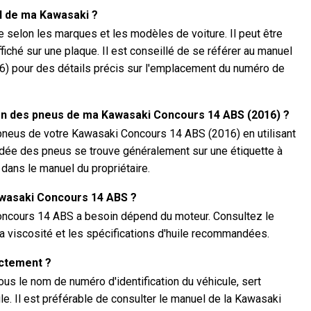
N de ma Kawasaki ?
selon les marques et les modèles de voiture. Il peut être
ffiché sur une plaque. Il est conseillé de se référer au manuel
) pour des détails précis sur l'emplacement du numéro de
ion des pneus de ma Kawasaki Concours 14 ABS (2016) ?
pneus de votre Kawasaki Concours 14 ABS (2016) en utilisant
ée des pneus se trouve généralement sur une étiquette à
u dans le manuel du propriétaire.
awasaki Concours 14 ABS ?
Concours 14 ABS a besoin dépend du moteur. Consultez le
la viscosité et les spécifications d'huile recommandées.
actement ?
s le nom de numéro d'identification du véhicule, sert
le. Il est préférable de consulter le manuel de la Kawasaki