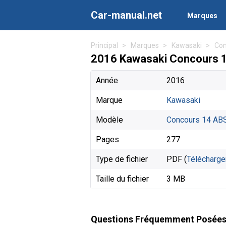
Car-manual.net
Marques
Principal
Marques
Kawasaki
Con
2016 Kawasaki Concours 1
Année
2016
Marque
Kawasaki
Modèle
Concours 14 AB
Pages
277
Type de fichier
PDF (
Télécharge
Taille du fichier
3 MB
Questions Fréquemment Posée