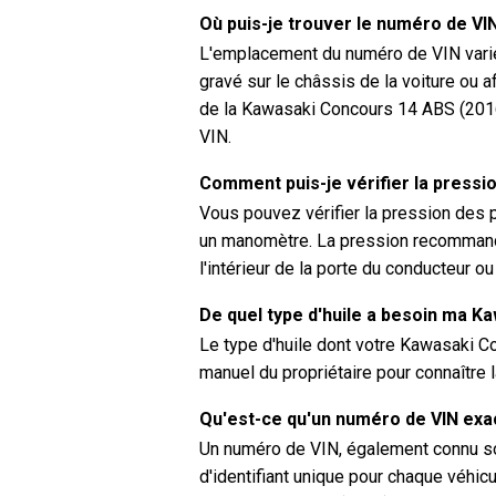
Où puis-je trouver le numéro de VI
L'emplacement du numéro de VIN varie 
gravé sur le châssis de la voiture ou a
de la Kawasaki Concours 14 ABS (2016
VIN.
Comment puis-je vérifier la press
Vous pouvez vérifier la pression des 
un manomètre. La pression recommand
l'intérieur de la porte du conducteur o
De quel type d'huile a besoin ma K
Le type d'huile dont votre Kawasaki 
manuel du propriétaire pour connaître 
Qu'est-ce qu'un numéro de VIN ex
Un numéro de VIN, également connu sou
d'identifiant unique pour chaque véhicu