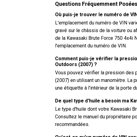
Questions Fréquemment Posée
Où puis-je trouver le numéro de VI
L'emplacement du numéro de VIN varie 
gravé sur le châssis de la voiture ou a
de la Kawasaki Brute Force 750 4x4i N
l'emplacement du numéro de VIN.
Comment puis-je vérifier la press
Outdoors (2007) ?
Vous pouvez vérifier la pression des
(2007) en utilisant un manomètre. La
une étiquette à l'intérieur de la porte
De quel type d'huile a besoin ma K
Le type d'huile dont votre Kawasaki 
Consultez le manuel du propriétaire pou
recommandées.