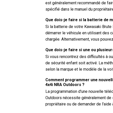
est généralement recommandé de faire
spécifié dans le manuel du propriétai
Que dois-je faire si la batterie de
Si la batterie de votre Kawasaki Bru
démarrer le véhicule en utilisant des 
chargée. Alternativement, vous pouvez 
Que dois-je faire si une ou plusieur
Si vous rencontrez des difficultés à ouv
de sécurité enfant soit activé. La méth
selon la marque et le modèle de la voi
Comment programmer une nouvelle
4x4i NRA Outdoors ?
La programmation d'une nouvelle tél
Outdoors nécessite généralement de s
propriétaire ou de demander de l'aide 