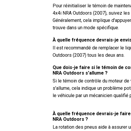
Pour réinitialiser le témoin de mainte
4x4i NRA Outdoors (2007), suivez les i
Généralement, cela implique d'appuyer
trouve dans un mode spécifique.
À quelle fréquence devrais-je envi
Il est recommandé de remplacer le liq
Outdoors (2007) tous les deux ans.
Que dois-je faire si le témoin de 
NRA Outdoors s'allume ?
Si le témoin de contrôle du moteur d
s'allume, cela indique un problème pote
le véhicule par un mécanicien qualifié
À quelle fréquence devrais-je fair
NRA Outdoors ?
La rotation des pneus aide à assurer u