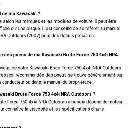
s
N de ma Kawasaki ?
selon les marques et les modèles de voiture. Il peut être
ffiché sur une plaque. Il est conseillé de se référer au manuel
RA Outdoors (2007) pour des détails précis sur
ion des pneus de ma Kawasaki Brute Force 750 4x4i NRA
 pneus de votre Kawasaki Brute Force 750 4x4i NRA Outdoors
 pression recommandée des pneus se trouve généralement sur
 du conducteur ou dans le manuel du propriétaire.
awasaki Brute Force 750 4x4i NRA Outdoors ?
Brute Force 750 4x4i NRA Outdoors a besoin dépend du moteur.
r connaître la viscosité et les spécifications d'huile