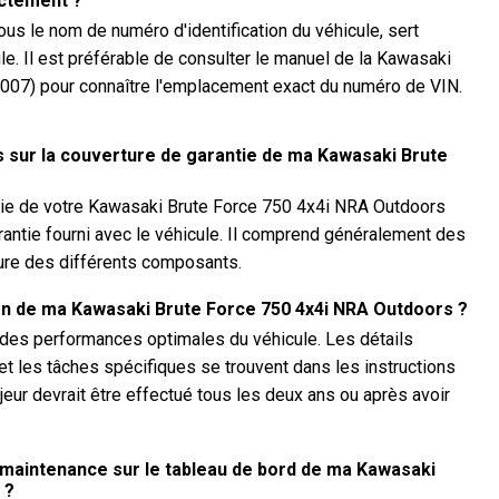
actement ?
s le nom de numéro d'identification du véhicule, sert
le. Il est préférable de consulter le manuel de la Kawasaki
007) pour connaître l'emplacement exact du numéro de VIN.
s sur la couverture de garantie de ma Kawasaki Brute
ntie de votre Kawasaki Brute Force 750 4x4i NRA Outdoors
arantie fourni avec le véhicule. Il comprend généralement des
ture des différents composants.
tien de ma Kawasaki Brute Force 750 4x4i NRA Outdoors ?
r des performances optimales du véhicule. Les détails
 et les tâches spécifiques se trouvent dans les instructions
ajeur devrait être effectué tous les deux ans ou après avoir
 maintenance sur le tableau de bord de ma Kawasaki
 ?