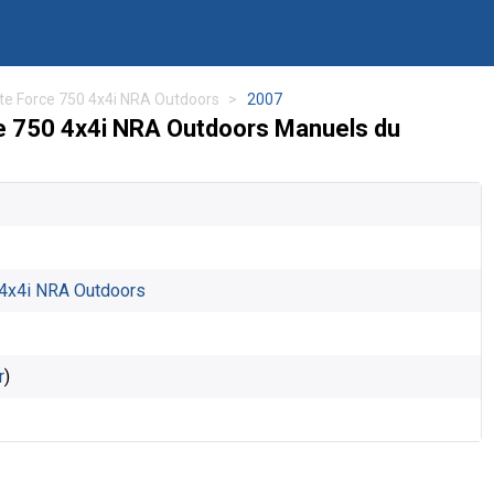
te Force 750 4x4i NRA Outdoors
2007
e 750 4x4i NRA Outdoors Manuels du
 4x4i NRA Outdoors
r
)