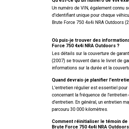
Qu'est-ce qu'un numéro de VIN ex
Un numéro de VIN, également connu sou
d'identifiant unique pour chaque véhicu
Brute Force 750 4x4i NRA Outdoors (2
Où puis-je trouver des information
Force 750 4x4i NRA Outdoors ?
Les détails sur la couverture de gara
(2007) se trouvent dans le livret de g
informations sur la durée et la couver
Quand devrais-je planifier l'entre
L'entretien régulier est essentiel pou
concernant la fréquence de l'entretien
d'entretien. En général, un entretien m
parcouru 30 000 kilomètres.
Comment réinitialiser le témoin de
Brute Force 750 4x4i NRA Outdoors