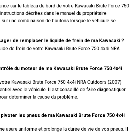
nance sur le tableau de bord de votre Kawasaki Brute Force 750
nstructions décrites dans le manuel du propriétaire.
 sur une combinaison de boutons lorsque le véhicule se
sager de remplacer le liquide de frein de ma Kawasaki ?
uide de frein de votre Kawasaki Brute Force 750 4x4i NRA
contrôle du moteur de ma Kawasaki Brute Force 750 4x4i
e votre Kawasaki Brute Force 750 4x4i NRA Outdoors (2007)
ntiel avec le véhicule. Il est conseillé de faire diagnostiquer
 pour déterminer la cause du problème.
e pivoter les pneus de ma Kawasaki Brute Force 750 4x4i
ne usure uniforme et prolonge la durée de vie de vos pneus. Il