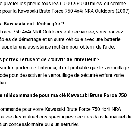
 pivoter les pneus tous les 6 000 à 8 000 miles, ou comme
re pour la Kawasaki Brute Force 750 4x4i NRA Outdoors (2007).
 ma Kawasaki est déchargée ?
te Force 750 4x4i NRA Outdoors est déchargée, vous pouvez
câbles de démarrage et un autre véhicule avec une batterie
appeler une assistance routière pour obtenir de l'aide.
s portes refusent de s'ouvrir de l'intérieur ?
rir les portes de l'intérieur, il est probable que le verrouillage
ode pour désactiver le verrouillage de sécurité enfant varie
ture.
 télécommande pour ma clé Kawasaki Brute Force 750
écommande pour votre Kawasaki Brute Force 750 4x4i NRA
uivre des instructions spécifiques décrites dans le manuel du
à un concessionnaire ou à un serrurier.