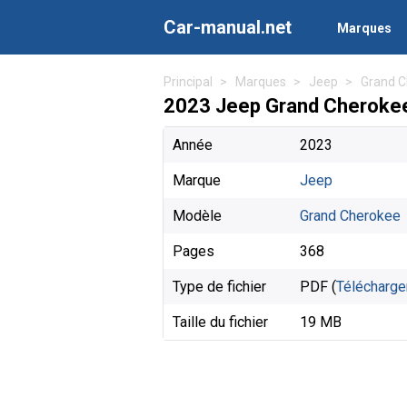
Car-manual.net
Marques
Principal
Marques
Jeep
Grand C
2023 Jeep Grand Cherokee
Année
2023
Marque
Jeep
Modèle
Grand Cherokee
Pages
368
Type de fichier
PDF (
Télécharge
Taille du fichier
19 MB