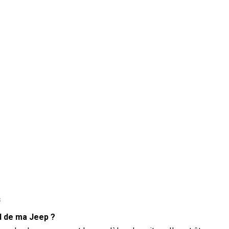
s
N de ma Jeep ?