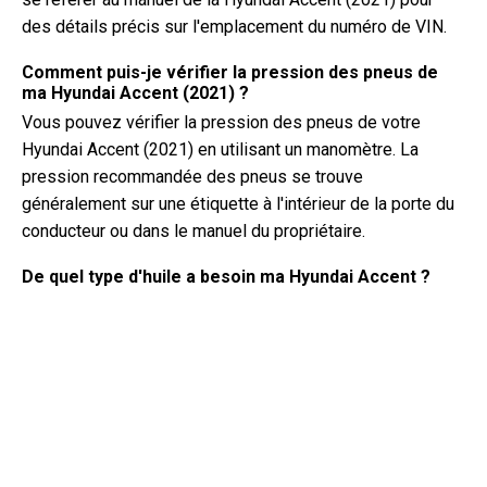
des détails précis sur l'emplacement du numéro de VIN.
Comment puis-je vérifier la pression des pneus de
ma Hyundai Accent (2021) ?
Vous pouvez vérifier la pression des pneus de votre
Hyundai Accent (2021) en utilisant un manomètre. La
pression recommandée des pneus se trouve
généralement sur une étiquette à l'intérieur de la porte du
conducteur ou dans le manuel du propriétaire.
De quel type d'huile a besoin ma Hyundai Accent ?
Le type d'huile dont votre Hyundai Accent a besoin
dépend du moteur. Consultez le manuel du propriétaire
pour connaître la viscosité et les spécifications d'huile
recommandées.
Qu'est-ce qu'un numéro de VIN exactement ?
Un numéro de VIN, également connu sous le nom de