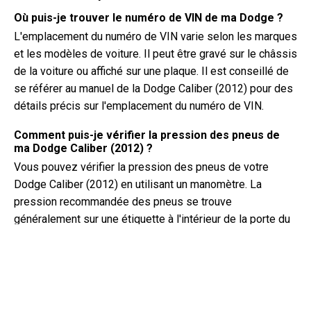
Où puis-je trouver le numéro de VIN de ma Dodge ?
L'emplacement du numéro de VIN varie selon les marques
et les modèles de voiture. Il peut être gravé sur le châssis
de la voiture ou affiché sur une plaque. Il est conseillé de
se référer au manuel de la Dodge Caliber (2012) pour des
détails précis sur l'emplacement du numéro de VIN.
Comment puis-je vérifier la pression des pneus de
ma Dodge Caliber (2012) ?
Vous pouvez vérifier la pression des pneus de votre
Dodge Caliber (2012) en utilisant un manomètre. La
pression recommandée des pneus se trouve
généralement sur une étiquette à l'intérieur de la porte du
conducteur ou dans le manuel du propriétaire.
De quel type d'huile a besoin ma Dodge Caliber ?
Le type d'huile dont votre Dodge Caliber a besoin dépend
du moteur. Consultez le manuel du propriétaire pour