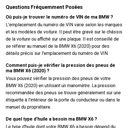
Questions Fréquemment Posées
Où puis-je trouver le numéro de VIN de ma BMW ?
L'emplacement du numéro de VIN varie selon les marques
et les modèles de voiture. Il peut être gravé sur le châssis
de la voiture ou affiché sur une plaque. Il est conseillé de
se référer au manuel de la BMW X6 (2020) pour des
détails précis sur l'emplacement du numéro de VIN.
Comment puis-je vérifier la pression des pneus de
ma BMW X6 (2020) ?
Vous pouvez vérifier la pression des pneus de votre
BMW X6 (2020) en utilisant un manomètre. La pression
recommandée des pneus se trouve généralement sur une
étiquette à l'intérieur de la porte du conducteur ou dans le
manuel du propriétaire.
De quel type d'huile a besoin ma BMW X6 ?
Le type d'huile dont votre BMW X6 a besoin dépend du