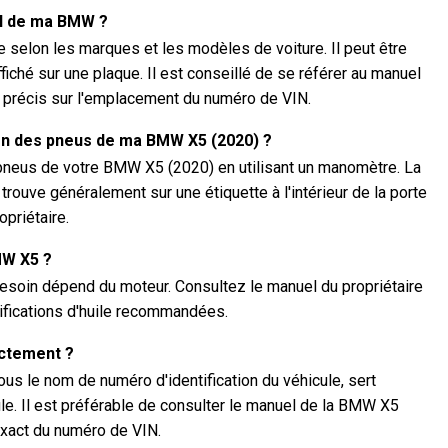
IN de ma BMW ?
selon les marques et les modèles de voiture. Il peut être
ffiché sur une plaque. Il est conseillé de se référer au manuel
 précis sur l'emplacement du numéro de VIN.
ion des pneus de ma BMW X5 (2020) ?
 pneus de votre BMW X5 (2020) en utilisant un manomètre. La
uve généralement sur une étiquette à l'intérieur de la porte
priétaire.
MW X5 ?
esoin dépend du moteur. Consultez le manuel du propriétaire
cifications d'huile recommandées.
actement ?
s le nom de numéro d'identification du véhicule, sert
ule. Il est préférable de consulter le manuel de la BMW X5
exact du numéro de VIN.