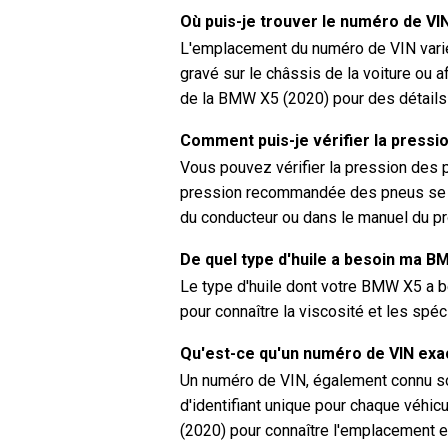
Où puis-je trouver le numéro de V
L'emplacement du numéro de VIN varie 
gravé sur le châssis de la voiture ou a
de la BMW X5 (2020) pour des détails
Comment puis-je vérifier la press
Vous pouvez vérifier la pression des
pression recommandée des pneus se tro
du conducteur ou dans le manuel du pro
De quel type d'huile a besoin ma B
Le type d'huile dont votre BMW X5 a b
pour connaître la viscosité et les spé
Qu'est-ce qu'un numéro de VIN ex
Un numéro de VIN, également connu sou
d'identifiant unique pour chaque véhic
(2020) pour connaître l'emplacement 