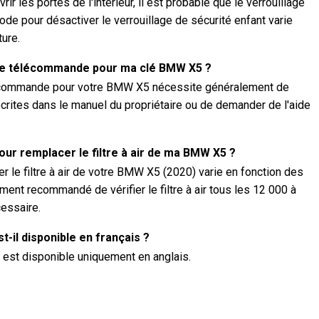
rir les portes de l'intérieur, il est probable que le verrouillage
ode pour désactiver le verrouillage de sécurité enfant varie
ture.
e télécommande pour ma clé BMW X5 ?
lécommande pour votre BMW X5 nécessite généralement de
crites dans le manuel du propriétaire ou de demander de l'aide
our remplacer le filtre à air de ma BMW X5 ?
 le filtre à air de votre BMW X5 (2020) varie en fonction des
ment recommandé de vérifier le filtre à air tous les 12 000 à
cessaire.
-il disponible en français ?
est disponible uniquement en anglais.