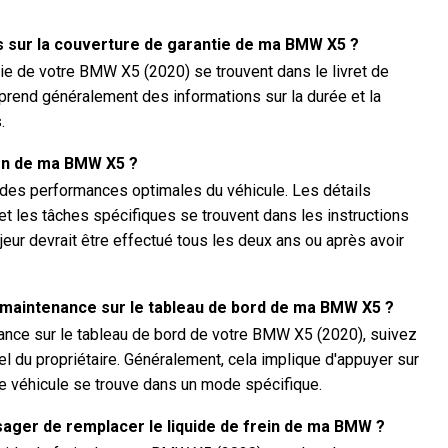
s sur la couverture de garantie de ma BMW X5 ?
tie de votre BMW X5 (2020) se trouvent dans le livret de
omprend généralement des informations sur la durée et la
.
tien de ma BMW X5 ?
r des performances optimales du véhicule. Les détails
 et les tâches spécifiques se trouvent dans les instructions
ajeur devrait être effectué tous les deux ans ou après avoir
 maintenance sur le tableau de bord de ma BMW X5 ?
enance sur le tableau de bord de votre BMW X5 (2020), suivez
el du propriétaire. Généralement, cela implique d'appuyer sur
e véhicule se trouve dans un mode spécifique.
sager de remplacer le liquide de frein de ma BMW ?