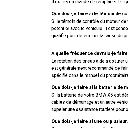
Il est recommandé de remplacer le liq
Que dois-je faire si le témoin de 
Si le témoin de contrôle du moteur de
potentiel avec le véhicule. Il est cons
qualifié pour déterminer la cause du p
À quelle fréquence devrais-je fair
La rotation des pneus aide à assurer u
est généralement recommandé de faire
spécifié dans le manuel du propriétai
Que dois-je faire si la batterie d
Si la batterie de votre BMW X5 est dé
câbles de démarrage et un autre véhic
appeler une assistance routière pour ob
Que dois-je faire si une ou plusieur