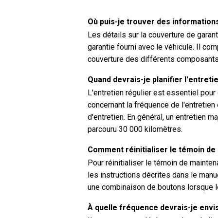
Où puis-je trouver des information
Les détails sur la couverture de garan
garantie fourni avec le véhicule. Il c
couverture des différents composants
Quand devrais-je planifier l'entre
L'entretien régulier est essentiel pou
concernant la fréquence de l'entretien
d'entretien. En général, un entretien m
parcouru 30 000 kilomètres.
Comment réinitialiser le témoin de
Pour réinitialiser le témoin de maint
les instructions décrites dans le manu
une combinaison de boutons lorsque l
À quelle fréquence devrais-je envi