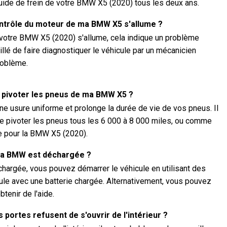
uide de frein de votre BMW X5 (2020) tous les deux ans.
contrôle du moteur de ma BMW X5 s'allume ?
 votre BMW X5 (2020) s'allume, cela indique un problème
eillé de faire diagnostiquer le véhicule par un mécanicien
roblème.
e pivoter les pneus de ma BMW X5 ?
ne usure uniforme et prolonge la durée de vie de vos pneus. Il
 pivoter les pneus tous les 6 000 à 8 000 miles, ou comme
re pour la BMW X5 (2020).
e ma BMW est déchargée ?
chargée, vous pouvez démarrer le véhicule en utilisant des
ule avec une batterie chargée. Alternativement, vous pouvez
tenir de l'aide.
s portes refusent de s'ouvrir de l'intérieur ?