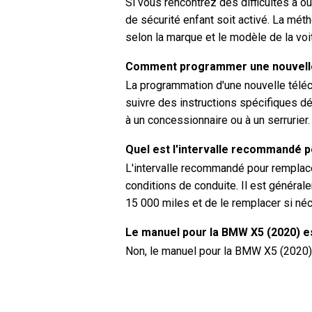
Si vous rencontrez des difficultés à ouv
de sécurité enfant soit activé. La méth
selon la marque et le modèle de la voi
Comment programmer une nouvell
La programmation d'une nouvelle té
suivre des instructions spécifiques dé
à un concessionnaire ou à un serrurier.
Quel est l'intervalle recommandé p
L'intervalle recommandé pour remplacer
conditions de conduite. Il est générale
15 000 miles et de le remplacer si né
Le manuel pour la BMW X5 (2020) est
Non, le manuel pour la BMW X5 (2020) 