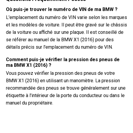
Où puis-je trouver le numéro de VIN de ma BMW ?
L'emplacement du numéro de VIN varie selon les marques
et les modèles de voiture. Il peut être gravé sur le châssis
de la voiture ou affiché sur une plaque. Il est conseillé de
se référer au manuel de la BMW X1 (2016) pour des
détails précis sur l'emplacement du numéro de VIN.
Comment puis-je vérifier la pression des pneus de
ma BMW X1 (2016) ?
Vous pouvez vérifier la pression des pneus de votre
BMW X1 (2016) en utilisant un manomètre. La pression
recommandée des pneus se trouve généralement sur une
étiquette à l'intérieur de la porte du conducteur ou dans le
manuel du propriétaire.
De quel type d'huile a besoin ma BMW X1 ?
Le type d'huile dont votre BMW X1 a besoin dépend du
moteur. Consultez le manuel du propriétaire pour connaître