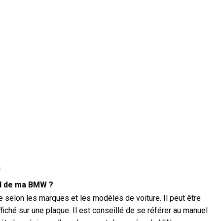
s
IN de ma BMW ?
selon les marques et les modèles de voiture. Il peut être
ffiché sur une plaque. Il est conseillé de se référer au manuel