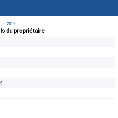
s
2017
 du propriétaire
r
)