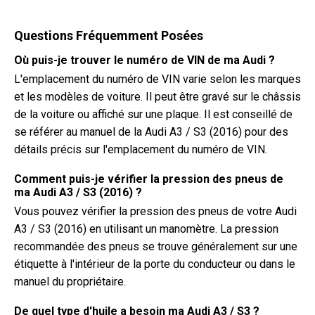
Questions Fréquemment Posées
Où puis-je trouver le numéro de VIN de ma Audi ?
L'emplacement du numéro de VIN varie selon les marques
et les modèles de voiture. Il peut être gravé sur le châssis
de la voiture ou affiché sur une plaque. Il est conseillé de
se référer au manuel de la Audi A3 / S3 (2016) pour des
détails précis sur l'emplacement du numéro de VIN.
Comment puis-je vérifier la pression des pneus de
ma Audi A3 / S3 (2016) ?
Vous pouvez vérifier la pression des pneus de votre Audi
A3 / S3 (2016) en utilisant un manomètre. La pression
recommandée des pneus se trouve généralement sur une
étiquette à l'intérieur de la porte du conducteur ou dans le
manuel du propriétaire.
De quel type d'huile a besoin ma Audi A3 / S3 ?